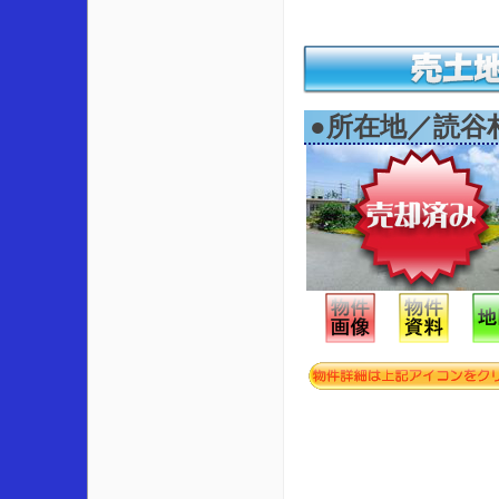
●所在地／読谷