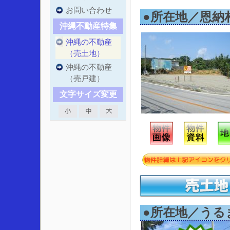
お問い合わせ
●所在地／恩納
沖縄不動産特集
沖縄の不動産
（売土地）
沖縄の不動産
（売戸建）
文字サイズ変更
●所在地／うるま