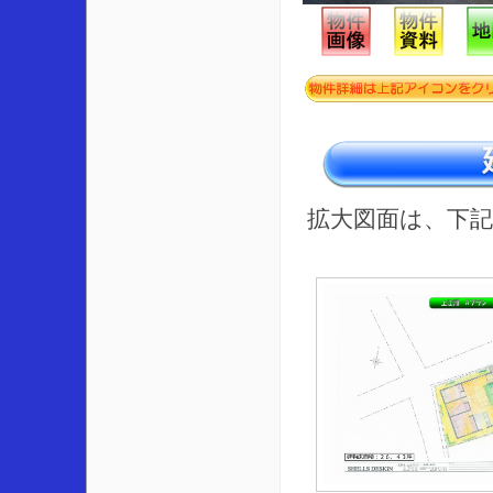
拡大図面は、下