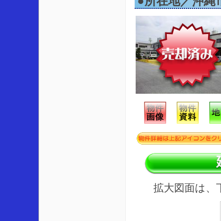
●所在地／沖縄
拡大図面は、