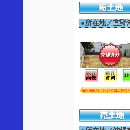
●所在地／宜野